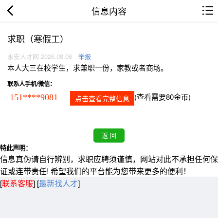
信息内容
求职（寒假工）
永安人才网 2026.08.06
举报
本人大三在校学生，求兼职一份，家教或者商场。
联系人手机/微信：
(查看需要80金币)
151****9081
点击查看完整信息
特此声明：
信息真伪请自行辨别，求职应聘须谨慎，网站对此不承担任何保
证或连带责任! 希望我们的平台能为您带来更多的便利！
[
联系客服
]
[
最新找人才
]