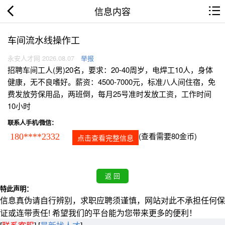
信息内容
车间流水线操作工
永安人才网 2026.08.07
举报
招聘车间工人(男)20名，要求：20-40周岁，电焊工10人，身体
健康，无不良嗜好。薪资：4500-7000元，标准八人间住宿，免
费发放劳保用品，两班倒，每月25号准时发放工资，工作时间
10小时
联系人手机/微信：
(查看需要80金币)
180****2332
点击查看完整信息
特此声明：
信息真伪请自行辨别，求职应聘须谨慎，网站对此不承担任何保
证或连带责任! 希望我们的平台能为您带来更多的便利！