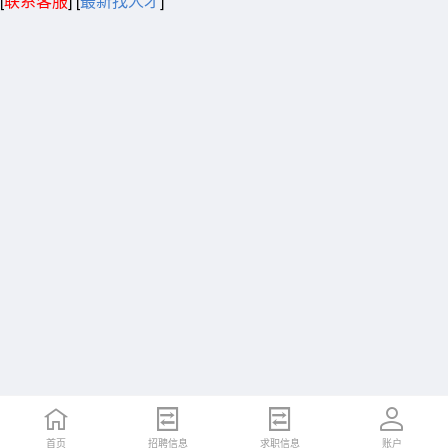
[
联系客服
]
[
最新找人才
]
首页
招聘信息
求职信息
账户