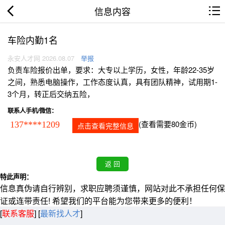
信息内容
车险内勤1名
永安人才网 2026.08.07
举报
负责车险报价出单，要求：大专以上学历，女性，年龄22-35岁
之间，熟悉电脑操作，工作态度认真，具有团队精神，试用期1-
3个月，转正后交纳五险，
联系人手机/微信：
(查看需要80金币)
137****1209
点击查看完整信息
特此声明：
信息真伪请自行辨别，求职应聘须谨慎，网站对此不承担任何保
证或连带责任! 希望我们的平台能为您带来更多的便利！
[
联系客服
]
[
最新找人才
]